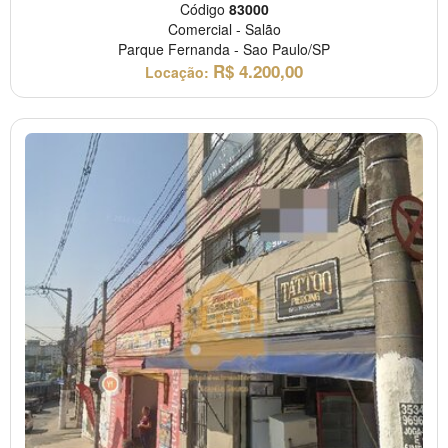
Código
83000
Comercial
-
Salão
Parque Fernanda
-
Sao Paulo/SP
R$
4.200,00
Locação: