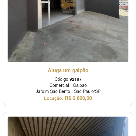
Aluga um galpão
Código
92187
Comercial
-
Galpão
Jardim Sao Bento
-
Sao Paulo/SP
R$
6.600,00
Locação: