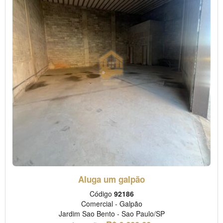
Aluga um galpão
Código
92186
Comercial
-
Galpão
Jardim Sao Bento
-
Sao Paulo/SP