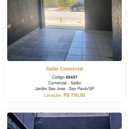
Salão Comercial
Código
85437
Comercial
-
Salão
Jardim Sao Jose
-
Sao Paulo/SP
R$
750,00
Locação: