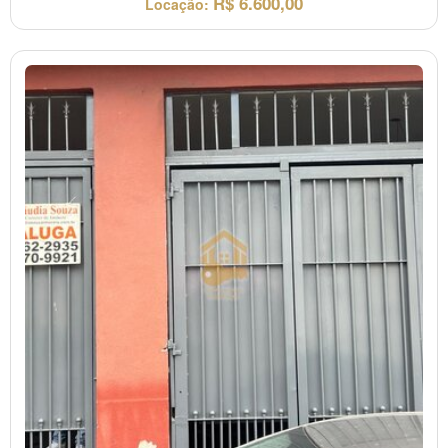
R$
6.600,00
Locação: