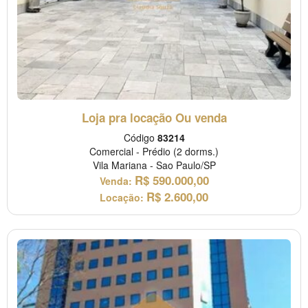
Loja pra locação Ou venda
Código
83214
Comercial
-
Prédio
(2 dorms.)
Vila Mariana
-
Sao Paulo/SP
R$
590.000,00
Venda:
R$
2.600,00
Locação: