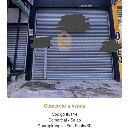
Comercio a Venda
Código
85114
Comercial
-
Salão
Guarapiranga
-
Sao Paulo/SP