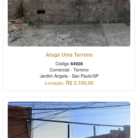
Aluga Uma Terreno
Código
84928
Comercial
-
Terreno
Jardim Angela
-
Sao Paulo/SP
R$
2.100,00
Locação: