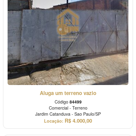
Aluga um terreno vazio
Código
84499
Comercial
-
Terreno
Jardim Catanduva
-
Sao Paulo/SP
R$
4.000,00
Locação: