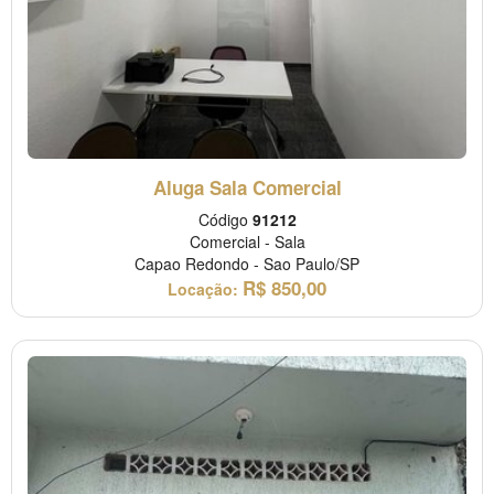
Aluga Sala Comercial
Código
91212
Comercial
-
Sala
Capao Redondo
-
Sao Paulo/SP
R$
850,00
Locação: