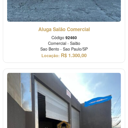
Aluga Salão Comercial
Código
92460
Comercial
-
Salão
Sao Bento
-
Sao Paulo/SP
R$
1.300,00
Locação: