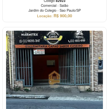
Código
82923
Comercial
-
Salão
Jardim do Colegio
-
Sao Paulo/SP
R$
900,00
Locação: