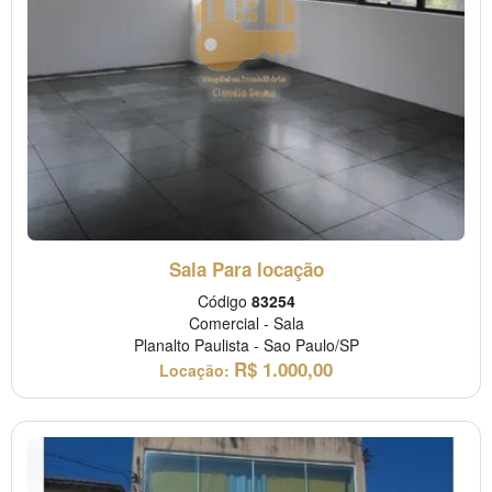
Sala Para locação
Código
83254
Comercial
-
Sala
Planalto Paulista
-
Sao Paulo/SP
R$
1.000,00
Locação: