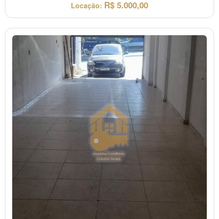
R$
5.000,00
Locação: