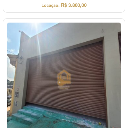
R$
3.800,00
Locação: