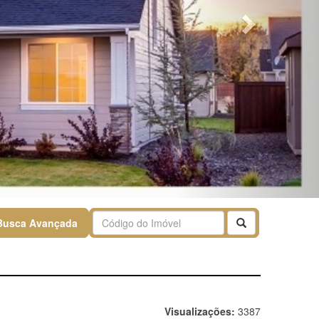
Buscar
Busca Avançada
Visualizações:
3387