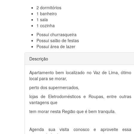
2
dormitórios
1
banheiro
1
sala
1
cozinha
Possui
churrasqueira
Possui
salão de festas
Possui
área de lazer
Descrição
Apartamento bem localizado no Vaz de Lima, ótimo
local para se morar,
perto dos supermercados,
lojas de Eletrodomésticos e Roupas, entre outras
vantagens que
tem morar nesta Região que é bem tranquila.
Agenda sua visita conosco e aproveite essa