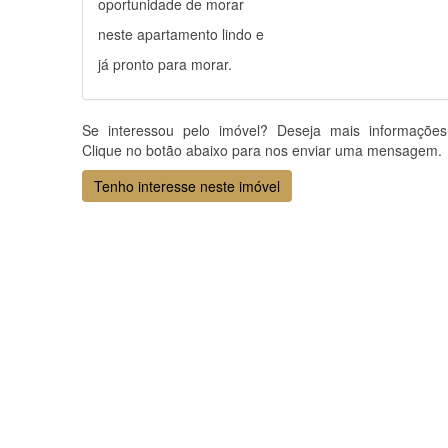
oportunidade de morar
neste apartamento lindo e
já pronto para morar.
Se interessou pelo imóvel? Deseja mais informaçõe
Clique no botão abaixo para nos enviar uma mensagem.
Tenho interesse neste imóvel