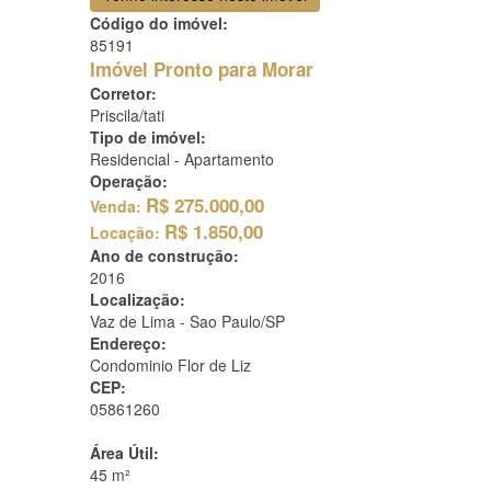
Código do imóvel:
85191
Imóvel Pronto para Morar
Corretor:
Priscila/tati
Tipo de imóvel:
Residencial - Apartamento
Operação:
R$
275.000,00
Venda:
R$
1.850,00
Locação:
Ano de construção:
2016
Localização:
Vaz de Lima -
Sao Paulo/SP
Endereço:
Condominio Flor de Liz
CEP:
05861260
Área Útil:
45 m²