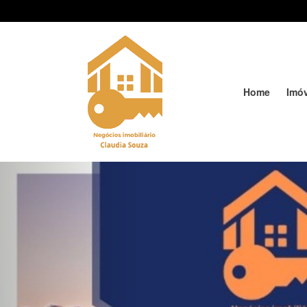
Home
Imó
Previous