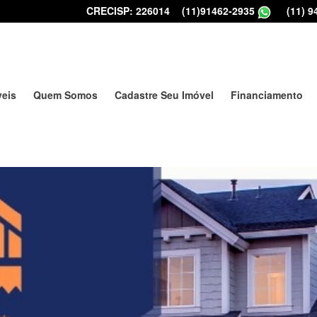
CRECISP: 226014
|
(11)91462-2935
|
(11) 9
veis
Quem Somos
Cadastre Seu Imóvel
Financiamento