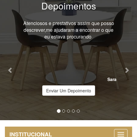
Depoimentos
Previous
Nex
Atenciosos e prestativos assim que posso
Melhor ate
descrever,me ajudaram a encontrar o que
ajudar,
eu estava procurando
Sara
Enviar Um Depoimento
INSTITUCIONAL