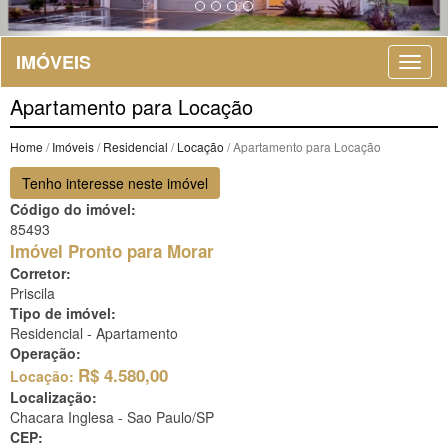
IMÓVEIS
Apartamento para Locação
Home
/
Imóveis
/
Residencial
/
Locação
/ Apartamento para Locação
Tenho interesse neste imóvel
Código do imóvel:
85493
Imóvel Pronto para Morar
Corretor:
Priscila
Tipo de imóvel:
Residencial - Apartamento
Operação:
R$
4.580,00
Locação:
Localização:
Chacara Inglesa -
Sao Paulo/SP
CEP: