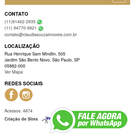
CONTATO
(11)91462-2935
(11) 94770-9921
contato@claudiasouzaimoveis.com.br
LOCALIZAÇÃO
Rua Henrique Sam Mindlin, 505
Jardim São Bento Novo, São Paulo, SP
05882-000
Ver Mapa
REDES SOCIAIS
Acessos: 4874
Criação de Sites
–
Admin