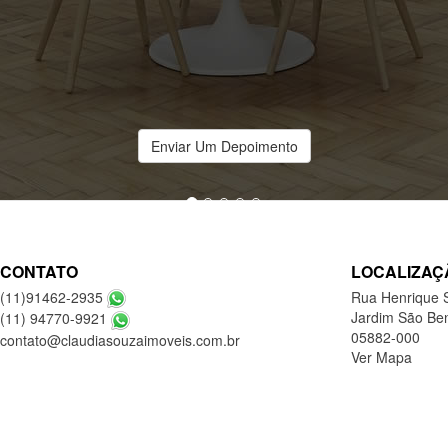
Enviar Um Depoimento
CONTATO
LOCALIZAÇ
(11)91462-2935
Rua Henrique 
Jardim São Ben
(11) 94770-9921
05882-000
contato@claudiasouzaimoveis.com.br
Ver Mapa