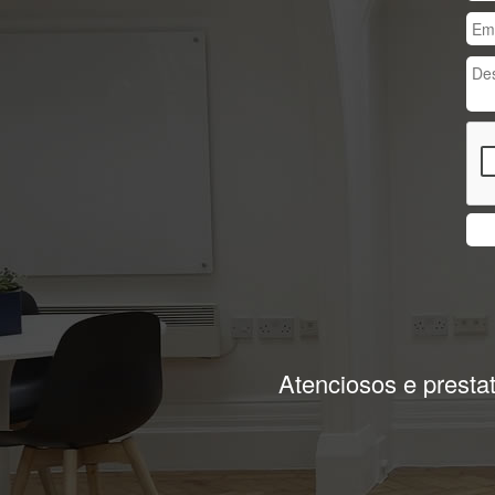
Previous
Melhor atendimento,s