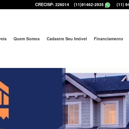
CRECISP: 226014
|
(11)91462-2935
|
(11) 9
veis
Quem Somos
Cadastre Seu Imóvel
Financiamento