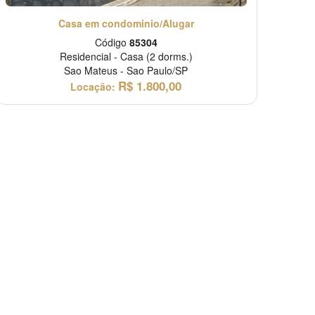
Casa em condominio/Alugar
Código
85304
Residencial
-
Casa
(2 dorms.)
Sao Mateus
-
Sao Paulo/SP
R$
1.800,00
Locação: