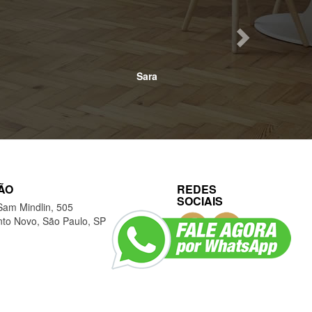
ÃO
REDES
SOCIAIS
Sam Mindlin, 505
to Novo, São Paulo, SP
Criação de Sites
–
Admin