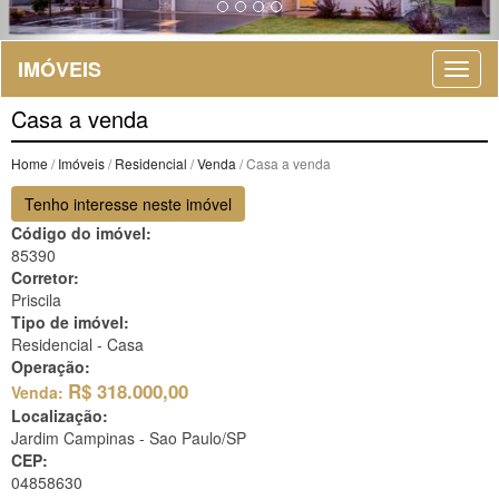
IMÓVEIS
Casa a venda
Home
/
Imóveis
/
Residencial
/
Venda
/ Casa a venda
Tenho interesse neste imóvel
Código do imóvel:
85390
Corretor:
Priscila
Tipo de imóvel:
Residencial - Casa
Operação:
R$
318.000,00
Venda:
Localização:
Jardim Campinas -
Sao Paulo/SP
CEP:
04858630