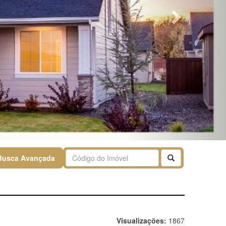
Buscar
Busca Avançada
Visualizações:
1867