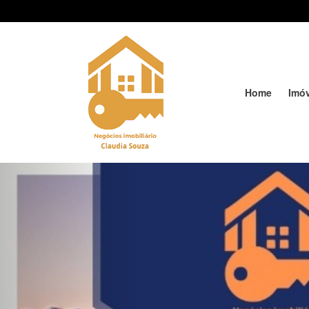
Home
Imó
Previous