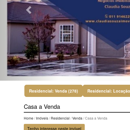
Residencial: Venda (278)
Residencial: Locação
Casa a Venda
Home
/
Imóveis
/
Residencial
/
Venda
/ Casa a Venda
Tenho interesse neste imóvel