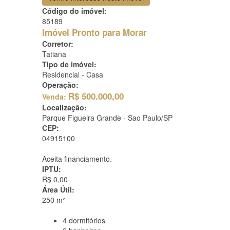
Código do imóvel:
85189
Imóvel Pronto para Morar
Corretor:
Tatiana
Tipo de imóvel:
Residencial - Casa
Operação:
R$
500.000,00
Venda:
Localização:
Parque Figueira Grande -
Sao Paulo/SP
CEP:
04915100
Aceita financiamento.
IPTU:
R$ 0,00
Área Útil:
250 m²
4
dormitórios