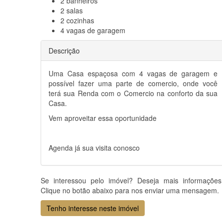
2
banheiros
2
salas
2
cozinhas
4
vagas de garagem
Descrição
Uma Casa espaçosa com 4 vagas de garagem e
possível fazer uma parte de comercio, onde você
terá sua Renda com o Comercio na conforto da sua
Casa.
Vem aproveitar essa oportunidade
Agenda já sua visita conosco
Se interessou pelo imóvel? Deseja mais informaçõe
Clique no botão abaixo para nos enviar uma mensagem.
Tenho interesse neste imóvel